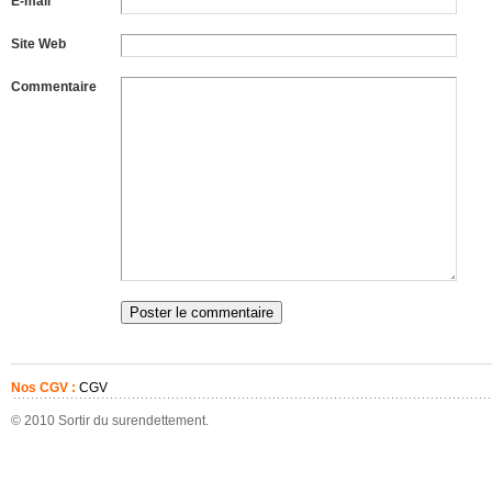
E-mail *
Site Web
Commentaire
Nos CGV :
CGV
© 2010 Sortir du surendettement.