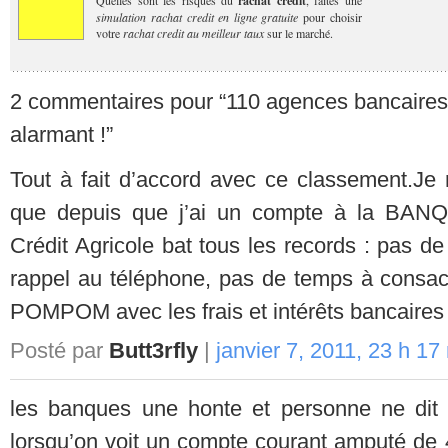
rachat credit
simulation rachat credit en ligne gratuite
pour choisir
votre
rachat credit au meilleur taux
sur le marché.
2 commentaires pour “110 agences bancaires 
alarmant !”
Tout à fait d’accord avec ce classement.Je n
que depuis que j’ai un compte à la BA
Crédit Agricole bat tous les records : pas d
rappel au téléphone, pas de temps à consacre
POMPOM avec les frais et intérêts bancaires 
Posté par
Butt3rfly
|
janvier 7, 2011, 23 h 17
les banques une honte et personne ne di
lorsqu’on voit un compte courant amputé de 4