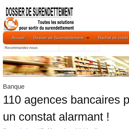
Accueil
Dossier de Surendettement
Rachat de crédit
Recommandez-nous:
Banque
110 agences bancaires p
un constat alarmant !