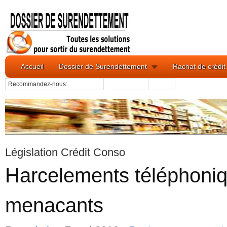
Accueil
Dossier de Surendettement
Rachat de crédit
Recommandez-nous:
Législation Crédit Conso
Harcelements téléphoniq
menacants