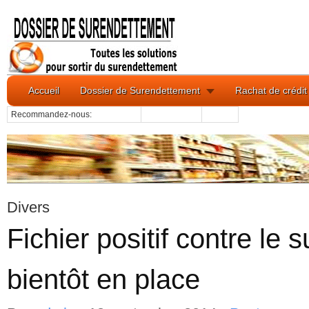
Accueil
Dossier de Surendettement
Rachat de crédit
Recommandez-nous:
Divers
Fichier positif contre le
bientôt en place