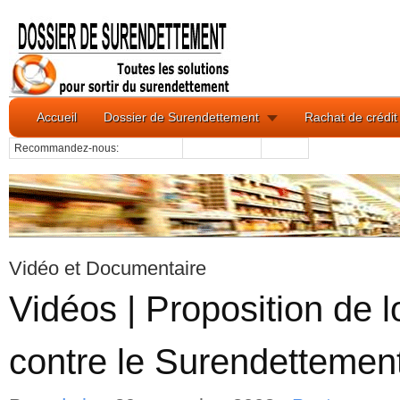
Accueil
Dossier de Surendettement
Rachat de crédit
Recommandez-nous:
Vidéo et Documentaire
Vidéos | Proposition de lo
contre le Surendettemen