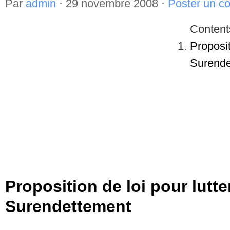
Par
admin
⋅
29 novembre 2008
⋅
Poster un c
Content
Proposit
Surende
Proposition de loi pour lutte
Surendettement