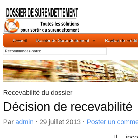
Accueil
Dossier de Surendettement
Rachat de crédit
Recommandez-nous:
Recevabilité du dossier
Décision de recevabilité
Par
admin
⋅
29 juillet 2013
⋅
Poster un comme
Il in