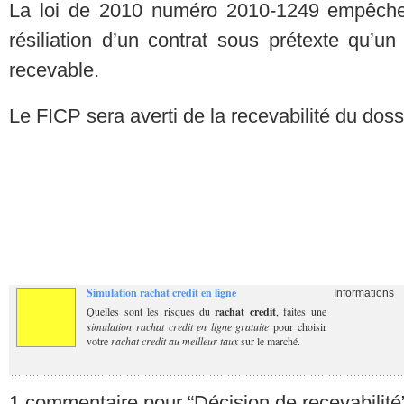
La loi de 2010 numéro 2010-1249 empêche to
résiliation d’un contrat sous prétexte qu’u
recevable.
Le FICP sera averti de la recevabilité du doss
Simulation rachat credit en ligne
Informations
Quelles sont les risques du
rachat credit
, faites une
simulation rachat credit en ligne gratuite
pour choisir
votre
rachat credit au meilleur taux
sur le marché.
1 commentaire pour “Décision de recevabilité